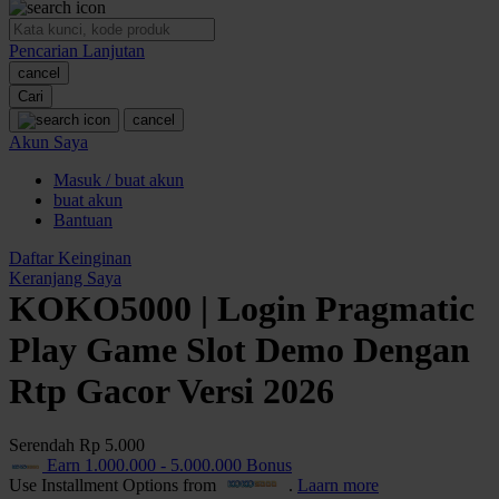
O
Pencarian Lanjutan
Oh Ma Grain
cancel
Okiedog
Cari
cancel
P
Akun Saya
Masuk / buat akun
Peachy
buat akun
Phil & Ted's
Bantuan
Philips Avent
Daftar Keinginan
Keranjang Saya
Pigeon
KOKO5000 | Login Pragmatic
Playgro
Play Game Slot Demo Dengan
Poled Global
Rtp Gacor Versi 2026
Ponycycle
Serendah
Rp 5.000
Puma
Earn
1.000.000
-
5.000.000
Bonus
Pureats
Use Installment Options from
.
Laarn more