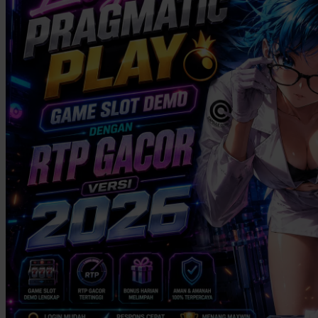
Twistshake
TY Toys
U
V
Veja
Vitaflow
Vtech
W
Waterland
Wellness
X