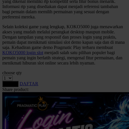
yang dikenal memiliki rtp kompetitif serta fitur bonus menarik.
Squishmallows
Informasi rtp yang disediakan dapat menjadi referensi tambahan
bagi pemain dalam memilih permainan yang sesuai dengan
Starbooks
preferensi mereka.
Stick-O
Selain koleksi game yang lengkap, KOKO5000 juga menawarkan
akses yang mudah melalui perangkat desktop maupun mobile.
Stokke
Dengan tampilan yang responsif dan proses login yang praktis,
pemain dapat menikmati simulasi slot demo kapan saja dan di mana
Sudocrem
saja. Kehadiran game demo Pragmatic Play terbaru membuat
KOKO5000 login slot
menjadi salah satu pilihan populer bagi
Sumimo
pemain yang ingin berlatih strategi, mengenal fitur permainan, dan
menikmati hiburan slot online secara lebih nyaman.
Sunnylife
choose qty
Sun-Staches
Swimava
DAFTAR
LOGIN
Share product:
T
Tommee Tippee
Trunki
Tutti Bambini