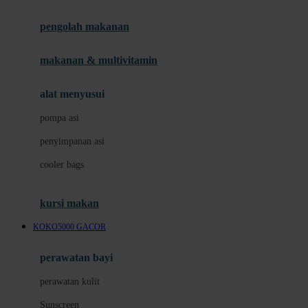
Joie
pengolah makanan
Joolz
Jujube
makanan & multivitamin
K
alat menyusui
Kiddycuts
pompa asi
Kumon
penyimpanan asi
L
cooler bags
Leapfrog
kursi makan
Leclerc
KOKO5000 GACOR
Lee Vierra
Lillebaby
perawatan bayi
Little Bird Told Me
perawatan kulit
Little Miss Janis
Sunscreen