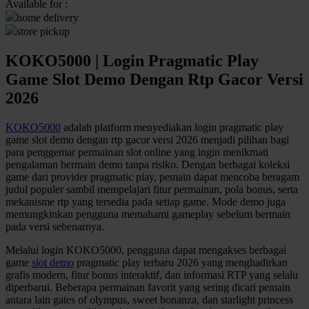
Available for :
home delivery
Q
store pickup
QV Baby
KOKO5000 | Login Pragmatic Play
R
Game Slot Demo Dengan Rtp Gacor Versi
2026
Real Shades
Red Castle
KOKO5000
adalah platform menyediakan login pragmatic play
game slot demo dengan rtp gacor versi 2026 menjadi pilihan bagi
Ribbon Madness
para penggemar permainan slot online yang ingin menikmati
pengalaman bermain demo tanpa risiko. Dengan berbagai koleksi
game dari provider pragmatic play, pemain dapat mencoba beragam
S
judul populer sambil mempelajari fitur permainan, pola bonus, serta
mekanisme rtp yang tersedia pada setiap game. Mode demo juga
Sebamed
memungkinkan pengguna memahami gameplay sebelum bermain
pada versi sebenarnya.
Silver Cross
Melalui login KOKO5000, pengguna dapat mengakses berbagai
Simply Idea
game
slot demo
pragmatic play terbaru 2026 yang menghadirkan
Skip Hop
grafis modern, fitur bonus interaktif, dan informasi RTP yang selalu
diperbarui. Beberapa permainan favorit yang sering dicari pemain
Spectra
antara lain gates of olympus, sweet bonanza, dan starlight princess