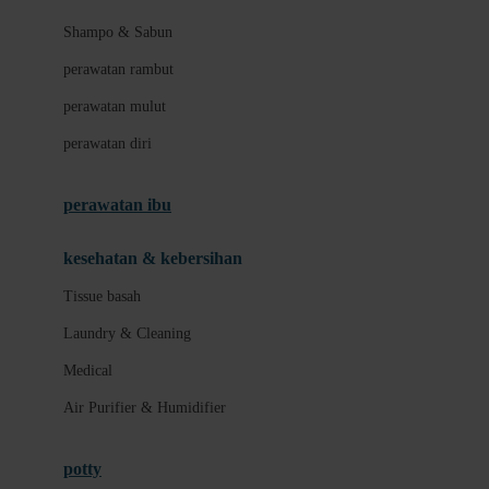
London Taxi
Shampo & Sabun
Love To Dream
perawatan rambut
perawatan mulut
M
perawatan diri
Magformers
Mama's Choice
perawatan ibu
Mamas&Papas
kesehatan & kebersihan
Mamaway
Tissue basah
Maxi Cosi
Laundry & Cleaning
Megabloks
Medical
Micro
Air Purifier & Humidifier
MiDeer
Mimi & Lula
potty
Mini Monkey